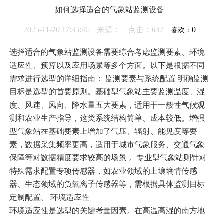
如何选择适合的气象站监测设备
2025-11-20 17:35:46 来源： 点击：632
0
喜欢：
选择适合的气象站监测设备需要综合考虑监测要素、环境
适应性、预算以及应用场景等多个方面。以下是根据不同
需求进行选型的详细指南： 监测要素与系统配置 明确监测
目标是选型的首要原则。基础型气象站主要监测温度、湿
度、风速、风向、降水量五大要素，适用于一般性气候观
测和农业生产指导，这类系统结构简单、成本较低‌。增强
型气象站在基础要素上增加了气压、辐射、能见度等要
素，数据采集频率更高，适用于城市气象服务、交通气象
保障等对数据精度要求较高的场景‌ 。专业型气象站则针对
特殊需求配置专项传感器，如农业领域的土壤墒情传感
器、生态领域的负氧离子传感器等，需根据具体监测目标
定制配置‌。 环境适应性
环境适应性是选型的关键考量因素。在高温高湿的南方地