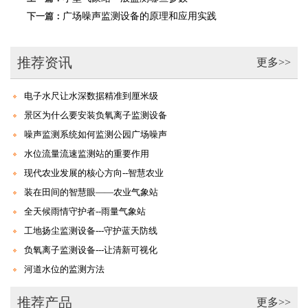
下一篇：
广场噪声监测设备的原理和应用实践
推荐资讯
更多>>
电子水尺让水深数据精准到厘米级
景区为什么要安装负氧离子监测设备
噪声监测系统如何监测公园广场噪声
水位流量流速监测站的重要作用
现代农业发展的核心方向--智慧农业
装在田间的智慧眼——农业气象站
全天候雨情守护者--雨量气象站
工地扬尘监测设备---守护蓝天防线
负氧离子监测设备---让清新可视化
河道水位的监测方法
推荐产品
更多>>