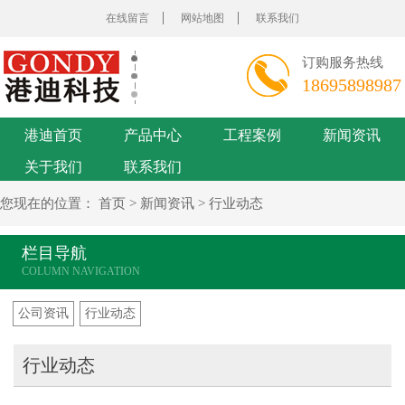
在线留言
网站地图
联系我们
订购服务热线
18695898987
港迪首页
产品中心
工程案例
新闻资讯
关于我们
联系我们
您现在的位置：
首页
>
新闻资讯
>
行业动态
栏目导航
公司资讯
行业动态
行业动态