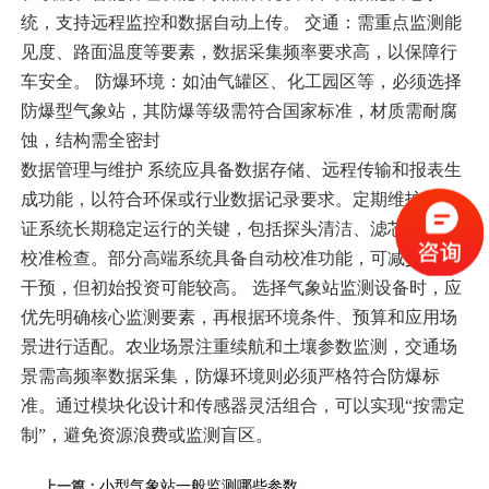
统，支持远程监控和数据自动上传‌。 交通‌：需重点监测能
见度、路面温度等要素，数据采集频率要求高，以保障行
车安全‌。 ‌防爆环境‌：如油气罐区、化工园区等，必须选择
防爆型气象站，其防爆等级需符合国家标准，材质需耐腐
蚀，结构需全密封
数据管理与维护 系统应具备数据存储、远程传输和报表生
成功能，以符合环保或行业数据记录要求‌。定期维护是保
证系统长期稳定运行的关键，包括探头清洁、滤芯更换和
校准检查‌。部分高端系统具备自动校准功能，可减少人工
干预，但初始投资可能较高‌。
选择气象站监测设备时，应
优先明确核心监测要素，再根据环境条件、预算和应用场
景进行适配。农业场景注重续航和土壤参数监测，交通场
景需高频率数据采集，防爆环境则必须严格符合防爆标
准。通过模块化设计和传感器灵活组合，可以实现“按需定
制”，避免资源浪费或监测盲区‌。
上一篇：
小型气象站一般监测哪些参数