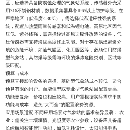
区，应选择具备防腐蚀处理的气象站系统，传感器外壳采
用316不锈钢材质，数据采集器具备IP65以上防护等级‌。在
严寒地区（低温度≤-30℃），需选择低温适应性强的系
统，配置加热型雨量传感器和低温锂电池‌。高原地区因气
压低、紫外线强，需选择经过高原适应性改造的设备，气
压传感器需支持海拔高度修正功能‌。对于存在易燃易爆介
质的危险环境，如油气罐区、化工园区等，必须使用防爆
型气象站，其防爆等级需与环境的爆炸危险类别、区域等
级匹配‌。
预算与成本
预算直接影响设备的选择。基础型气象站成本较低，适合
预算有限的用户‌
。而增强型或专业型气象站因配置更高、
功能更复杂，价格也相应较高。
用户需根据实际需求平衡
功能与成本，避免“大而全”的配置浪费资源。
应用场景适配 不同应用场景对气象站的需求差异显著： ‌农
业‌：需关注土壤墒情、光照度等农业参数，设备应具备超
长续航和智能管理功能，如低功耗设计、太阳能供电系